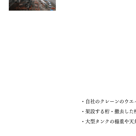
・自社のクレーンのウエ
・架設する桁・撤去した
・大型タンクの楊重や天