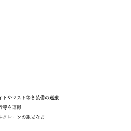
イトやマスト等各装備の運搬
桁等を運搬
井クレーンの組立など