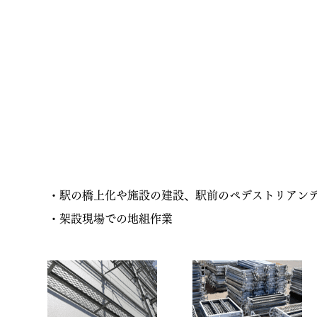
・駅の橋上化や施設の建設、駅前のペデストリアン
・架設現場での地組作業