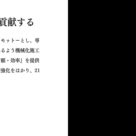
貢献する
をモットーとし、専
れるよう機械化施工
信頼・効率』を提供
強化をはかり、21