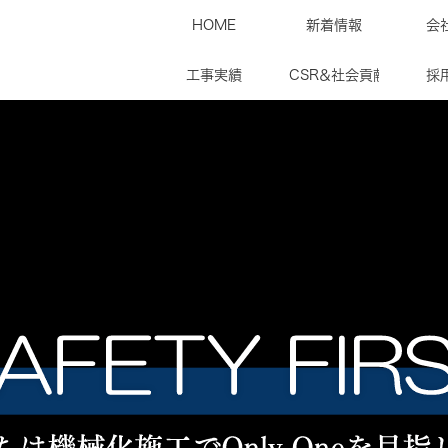
HOME
新着情報
会
工事実績
CSR＆社会貢献
採