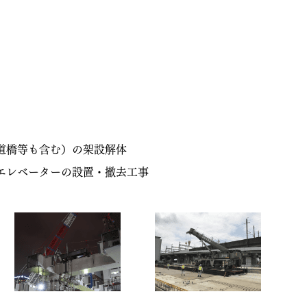
道橋等も含む）の架設解体
エレベーターの設置・撤去工事